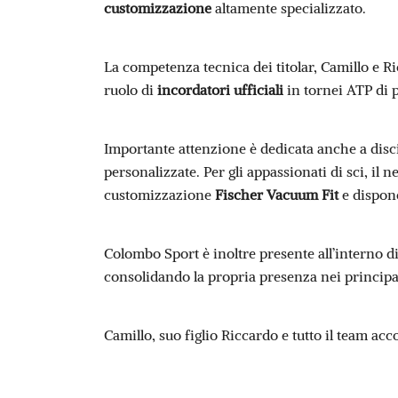
customizzazione
altamente specializzato.
La competenza tecnica dei titolar, Camillo e Ri
ruolo di
incordatori ufficiali
in tornei ATP di 
Importante attenzione è dedicata anche a disc
personalizzate. Per gli appassionati di sci, il n
customizzazione
Fischer Vacuum Fit
e dispone
Colombo Sport è inoltre presente all’interno d
consolidando la propria presenza nei principali
Camillo, suo figlio Riccardo e tutto il team acc