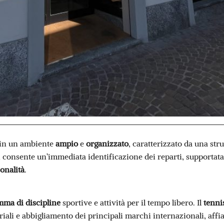
e in un ambiente
ampio
e
organizzato
, caratterizzato da una st
zi consente un’immediata identificazione dei reparti, supportat
onalità
.
ma di discipline
sportive e attività per il tempo libero. Il
tenni
iali e abbigliamento dei principali marchi internazionali, affi