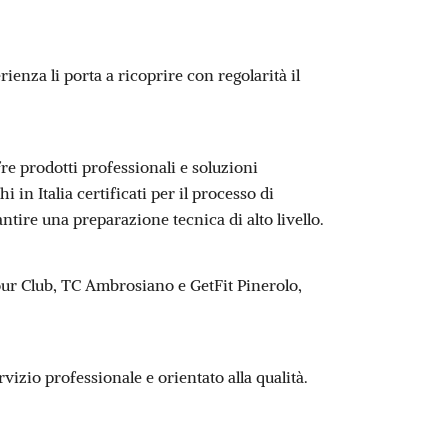
ienza li porta a ricoprire con regolarità il
ffre prodotti professionali e soluzioni
i in Italia certificati per il processo di
ntire una preparazione tecnica di alto livello.
our Club, TC Ambrosiano e GetFit Pinerolo,
vizio professionale e orientato alla qualità.