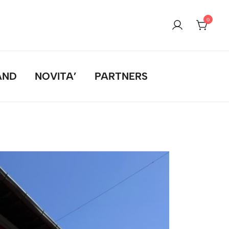
0
AND
NOVITA’
PARTNERS