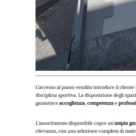
L’accesso al punto vendita introduce il client
disciplina sportiva. La disposizione degli spa
garantisce
accoglienza
,
competenza
e
professi
L’assortimento disponibile copre un’
ampia gam
rilevanza, con una selezione completa di mater