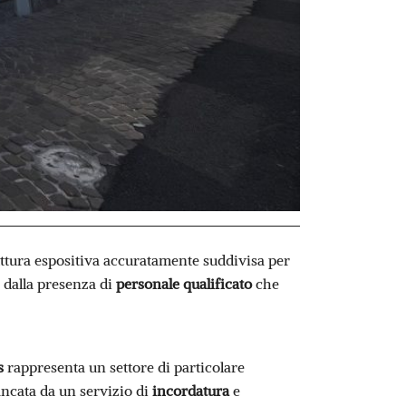
ruttura espositiva accuratamente suddivisa per
a dalla presenza di
personale qualificato
che
s
rappresenta un settore di particolare
ancata da un servizio di
incordatura
e