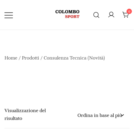
Vai
al
0
contenuto
Home
/
Prodotti
/ Consulenza Tecnica (Novità)
Visualizzazione del
risultato