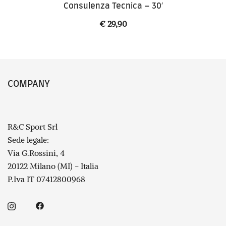
Consulenza Tecnica – 30′
€
29,90
COMPANY
R&C Sport Srl
Sede legale:
Via G.Rossini, 4
20122 Milano (MI) - Italia
P.Iva IT 07412800968