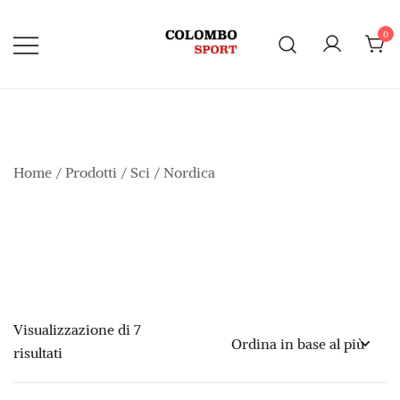
Vai
al
0
contenuto
Home
/
Prodotti
/
Sci
/ Nordica
Visualizzazione di 7
Ordina
risultati
in
base