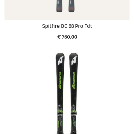
Spitfire DC 68 Pro Fdt
€
760,00