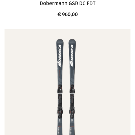
Dobermann GSR DC FDT
€
960,00