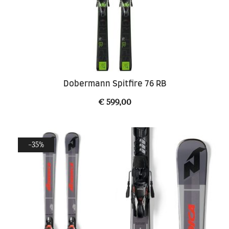
Dobermann Spitfire 76 RB
€
599,00
-35%