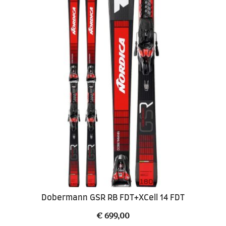
€ 390,00.
€ 299,00.
Dobermann GSR RB FDT+XCell 14 FDT
€
699,00