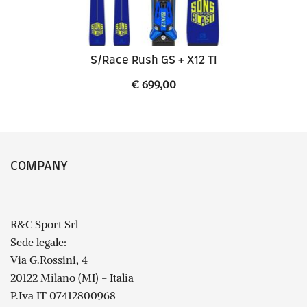
S/Race Rush GS + X12 TI
€
699,00
COMPANY
R&C Sport Srl
Sede legale:
Via G.Rossini, 4
20122 Milano (MI) - Italia
P.Iva IT 07412800968