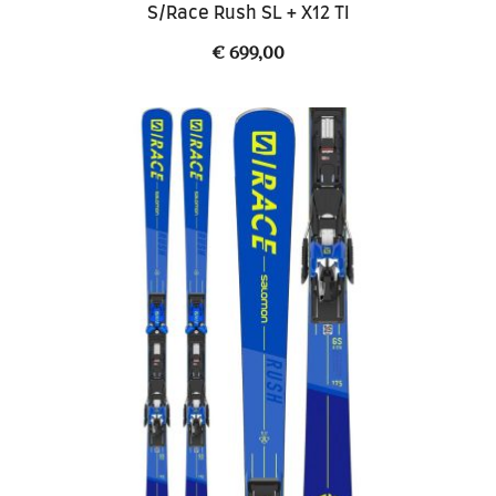
S/Race Rush SL + X12 TI
€
699,00