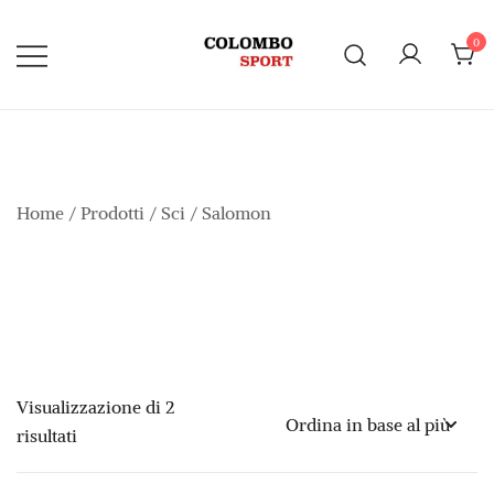
Vai
al
0
contenuto
Home
/
Prodotti
/
Sci
/ Salomon
Visualizzazione di 2
Ordina
risultati
in
base