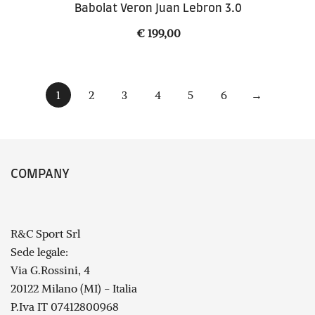
Babolat Veron Juan Lebron 3.0
€
199,00
1
2
3
4
5
6
→
COMPANY
R&C Sport Srl
Sede legale:
Via G.Rossini, 4
20122 Milano (MI) - Italia
P.Iva IT 07412800968