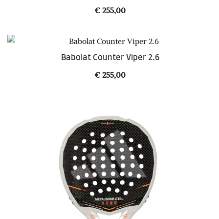
€
255,00
Babolat Counter Viper 2.6
€
255,00