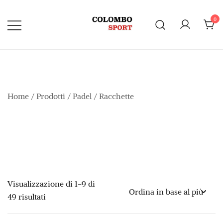
Vai
al
0
contenuto
Home
/
Prodotti
/
Padel
/ Racchette
Visualizzazione di 1-9 di
Ordina
49 risultati
in
base