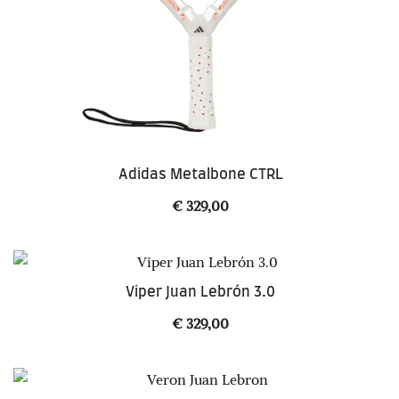
Adidas Metalbone CTRL
€
329,00
Viper Juan Lebrón 3.0
€
329,00