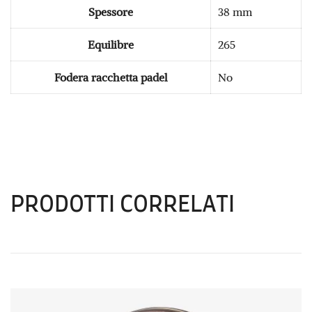
Spessore
38 mm
Equilibre
265
Fodera racchetta padel
No
PRODOTTI CORRELATI