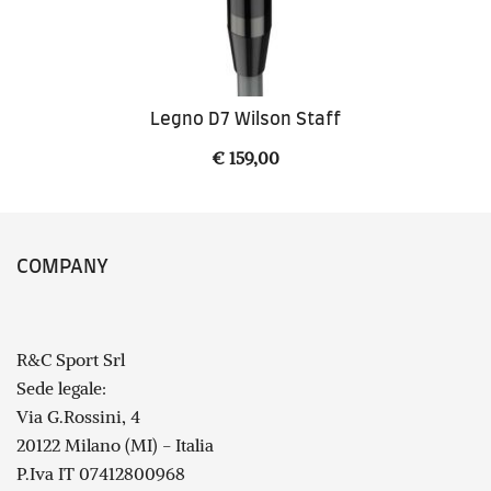
Legno D7 Wilson Staff
€
159,00
COMPANY
R&C Sport Srl
Sede legale:
Via G.Rossini, 4
20122 Milano (MI) - Italia
P.Iva IT 07412800968