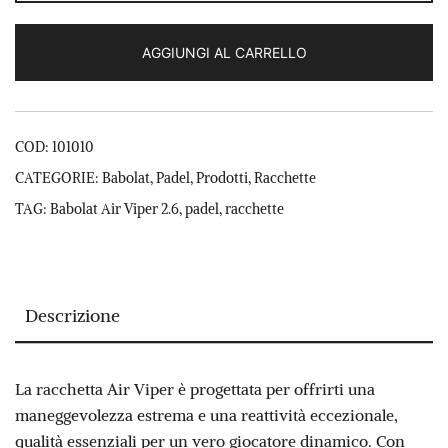
Viper
2.6
AGGIUNGI AL CARRELLO
quantità
COD:
101010
CATEGORIE:
Babolat
,
Padel
,
Prodotti
,
Racchette
TAG:
Babolat Air Viper 2.6
,
padel
,
racchette
Descrizione
La racchetta Air Viper è progettata per offrirti una
maneggevolezza estrema e una reattività eccezionale,
qualità essenziali per un vero giocatore dinamico. Con