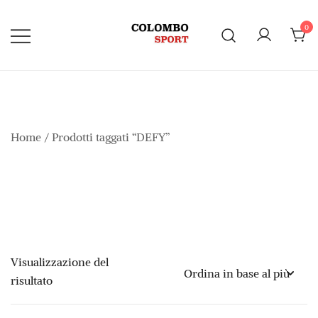
Vai
al
0
contenuto
Home
/ Prodotti taggati “DEFY”
Visualizzazione del
risultato