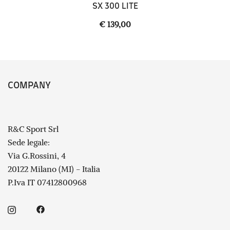
SX 300 LITE
€
139,00
COMPANY
R&C Sport Srl
Sede legale:
Via G.Rossini, 4
20122 Milano (MI) - Italia
P.Iva IT 07412800968