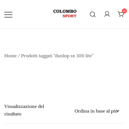
Vai
al
0
contenuto
Home
/ Prodotti taggati “dunlop sx 300 lite”
Visualizzazione del
risultato