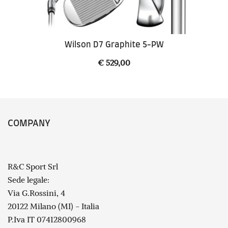
Wilson D7 Graphite 5-PW
€
529,00
COMPANY
R&C Sport Srl
Sede legale:
Via G.Rossini, 4
20122 Milano (MI) - Italia
P.Iva IT 07412800968