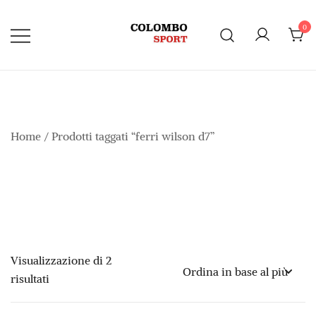
Vai
al
0
contenuto
Home
/ Prodotti taggati “ferri wilson d7”
Visualizzazione di 2
Ordina
risultati
in
base