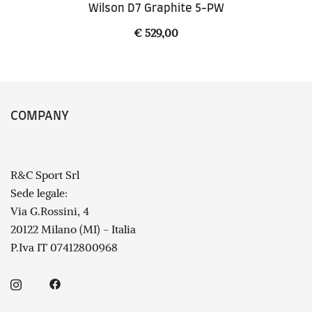
Wilson D7 Graphite 5-PW
€
529,00
COMPANY
R&C Sport Srl
Sede legale:
Via G.Rossini, 4
20122 Milano (MI) - Italia
P.Iva IT 07412800968