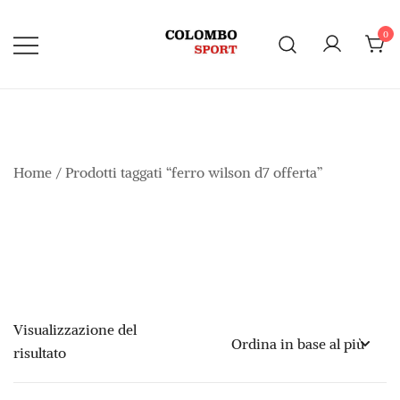
Vai
al
0
contenuto
Home
/ Prodotti taggati “ferro wilson d7 offerta”
Visualizzazione del
risultato