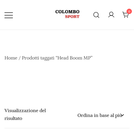
Vai
al
0
contenuto
Home
/ Prodotti taggati “Head Boom MP”
Visualizzazione del
risultato