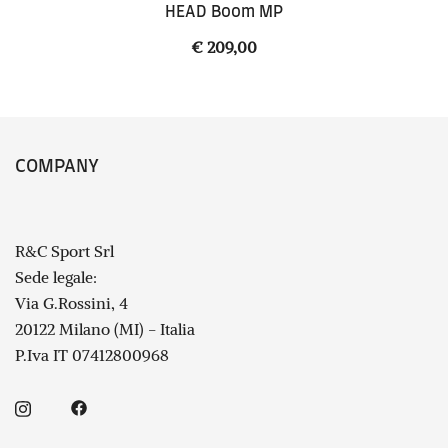
HEAD Boom MP
€
209,00
COMPANY
R&C Sport Srl
Sede legale:
Via G.Rossini, 4
20122 Milano (MI) - Italia
P.Iva IT 07412800968