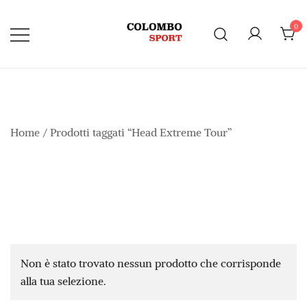
Vai
al
0
contenuto
Home
/ Prodotti taggati “Head Extreme Tour”
Non è stato trovato nessun prodotto che corrisponde
alla tua selezione.