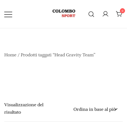
Vai
al
0
contenuto
Home
/ Prodotti taggati “Head Gravity Team”
Visualizzazione del
risultato