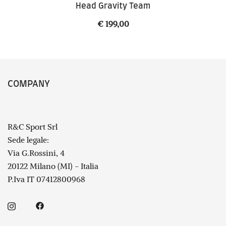
Head Gravity Team
€
199,00
COMPANY
R&C Sport Srl
Sede legale:
Via G.Rossini, 4
20122 Milano (MI) - Italia
P.Iva IT 07412800968