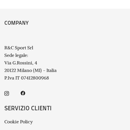
COMPANY
R&C Sport Srl
Sede legale:
Via G.Rossini, 4
20122 Milano (MI) - Italia
P.Iva IT 07412800968
SERVIZIO CLIENTI
Cookie Policy