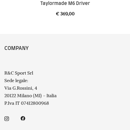
Taylormade M6 Driver
€
369,00
COMPANY
R&C Sport Srl
Sede legale:
Via G.Rossini, 4
20122 Milano (MI) - Italia
P.Iva IT 07412800968