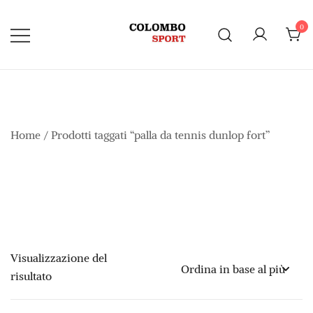
Vai
al
0
contenuto
Home
/ Prodotti taggati “palla da tennis dunlop fort”
Visualizzazione del
risultato