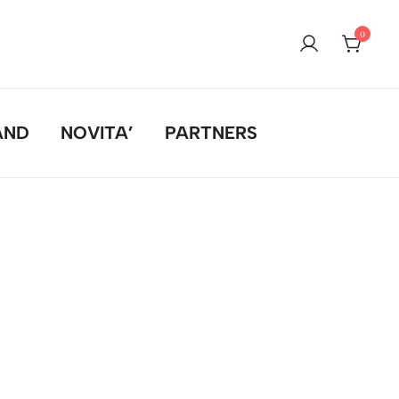
0
AND
NOVITA’
PARTNERS