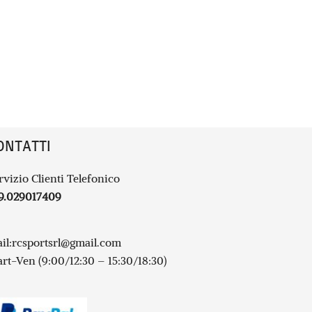
ONTATTI
rvizio Clienti Telefonico
9.029017409
il:
rcsportsrl@gmail.com
rt-Ven (9:00/12:30 – 15:30/18:30)