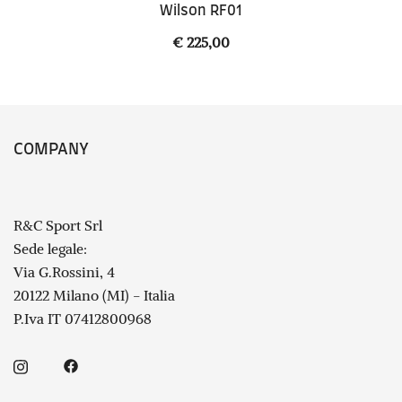
Wilson RF01
€
225,00
COMPANY
R&C Sport Srl
Sede legale:
Via G.Rossini, 4
20122 Milano (MI) - Italia
P.Iva IT 07412800968