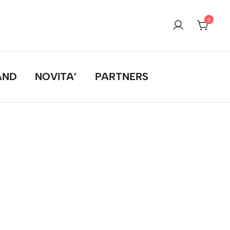
0
AND
NOVITA’
PARTNERS