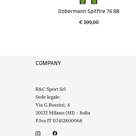
Dobermann Spitfire 76 RB
€
599,00
COMPANY
R&C Sport Srl
Sede legale:
Via G.Rossini, 4
20122 Milano (MI) - Italia
P.Iva IT 07412800968