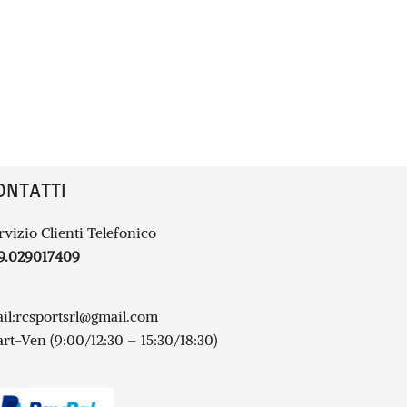
ONTATTI
rvizio Clienti Telefonico
9.029017409
il:
rcsportsrl@gmail.com
rt-Ven (9:00/12:30 – 15:30/18:30)