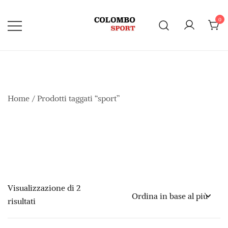
Vai
al
0
contenuto
Home
/ Prodotti taggati “sport”
Visualizzazione di 2
Ordina
risultati
in
base