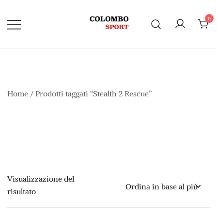
Vai
al
0
contenuto
Home
/ Prodotti taggati “Stealth 2 Rescue”
Visualizzazione del
risultato