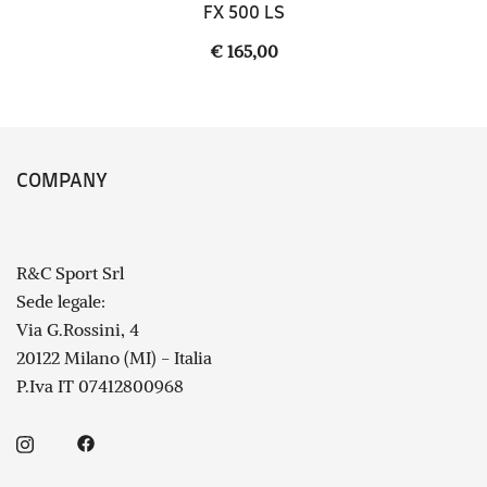
FX 500 LS
€
165,00
COMPANY
R&C Sport Srl
Sede legale:
Via G.Rossini, 4
20122 Milano (MI) - Italia
P.Iva IT 07412800968