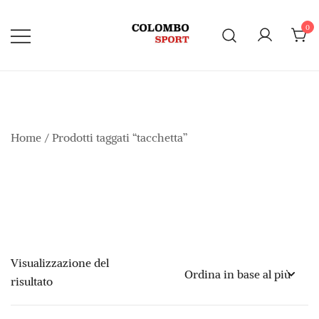
Vai
al
0
contenuto
Home
/ Prodotti taggati “tacchetta”
Visualizzazione del
risultato