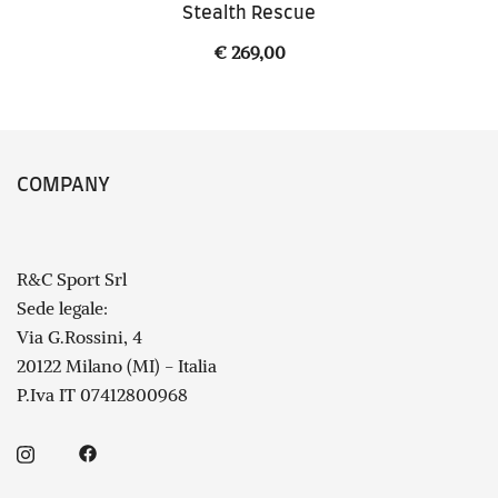
Stealth Rescue
€
269,00
COMPANY
R&C Sport Srl
Sede legale:
Via G.Rossini, 4
20122 Milano (MI) - Italia
P.Iva IT 07412800968