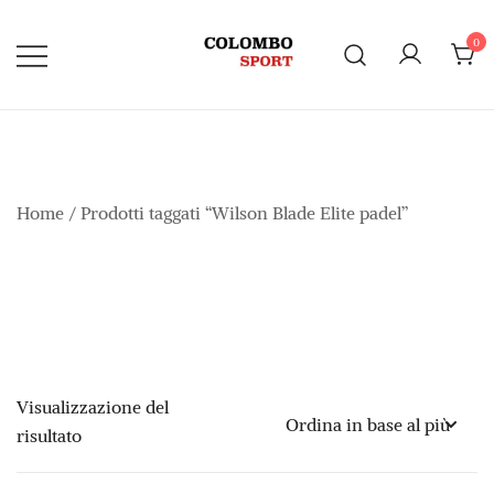
Vai
al
0
contenuto
Home
/ Prodotti taggati “Wilson Blade Elite padel”
Visualizzazione del
risultato