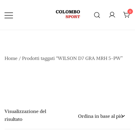
Vai
al
0
contenuto
Home
/ Prodotti taggati “WILSON D7 GRA MRH 5-PW”
Visualizzazione del
risultato