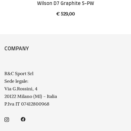
Wilson D7 Graphite 5-PW
€
529,00
COMPANY
R&C Sport Srl
Sede legale:
Via G.Rossini, 4
20122 Milano (MI) - Italia
P.Iva IT 07412800968