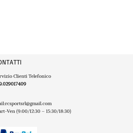
ONTATTI
rvizio Clienti Telefonico
9.029017409
il:
rcsportsrl@gmail.com
rt-Ven (9:00/12:30 – 15:30/18:30)