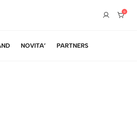
0
AND
NOVITA’
PARTNERS