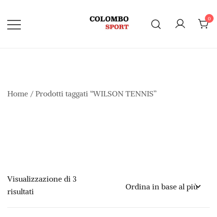
Vai
al
0
contenuto
Home
/ Prodotti taggati “WILSON TENNIS”
Visualizzazione di 3
Ordina
risultati
in
base