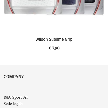
Wilson Sublime Grip
€
7,90
COMPANY
R&C Sport Srl
Sede legale: