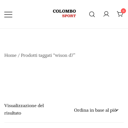
Vai
al
0
contenuto
Home
/ Prodotti taggati “wison d7”
Visualizzazione del
risultato