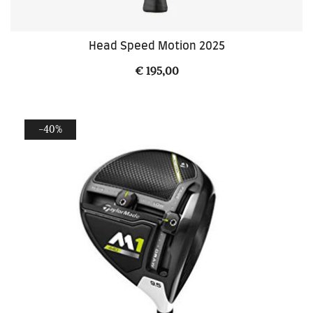
Head Speed Motion 2025
€
195,00
-40%