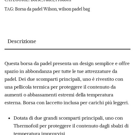
€ 69,00.
€ 55,00.
TAG:
Borsa da padel Wilson
,
wilson padel bag
Descrizione
Questa borsa da padel presenta un design semplice e offre
spazio in abbondanza per tutte le tue attrezzature da
padel. Dei due scomparti principali, uno è rivestito con
una pellicola termica per proteggere il contenuto da
aumenti o abbassamenti estremi della temperatura
esterna. Borsa con laccetto inclusa per carichi più leggeri.
Dotata di due grandi scomparti principali, uno con
Thermofoil per proteggere il contenuto dagli sbalzi di
temperatura improvvisi