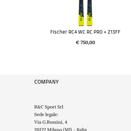
Fischer RC4 WC RC PRO + Z13FF
€
750,00
COMPANY
R&C Sport Srl
Sede legale:
Via G.Rossini, 4
20122 Milano (MI) - Italia