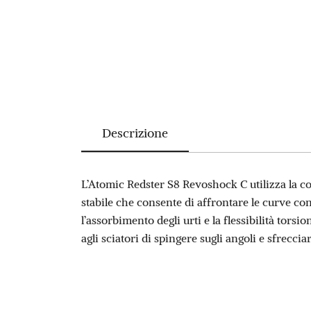
Descrizione
L’Atomic Redster S8 Revoshock C utilizza la co
stabile che consente di affrontare le curve c
l’assorbimento degli urti e la flessibilità torsi
agli sciatori di spingere sugli angoli e sfreccia