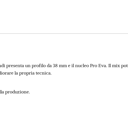
di presenta un profilo da 38 mm e il nucleo Pro Eva. Il mix pot
iorare la propria tecnica.
lla produzione.