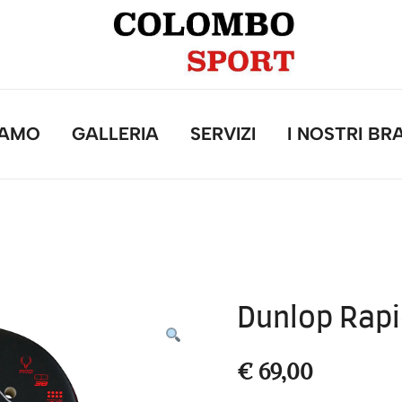
IAMO
GALLERIA
SERVIZI
I NOSTRI BR
Dunlop Rap
€
69,00