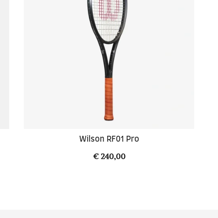
Wilson RF01 Pro
€
240,00