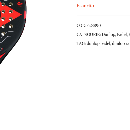
Esaurito
COD:
623890
CATEGORIE:
Dunlop
,
Padel
,
TAG:
dunlop padel
,
dunlop ra