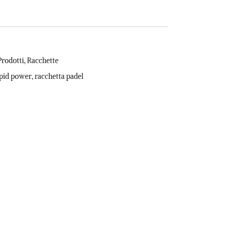
Prodotti
,
Racchette
pid power
,
racchetta padel