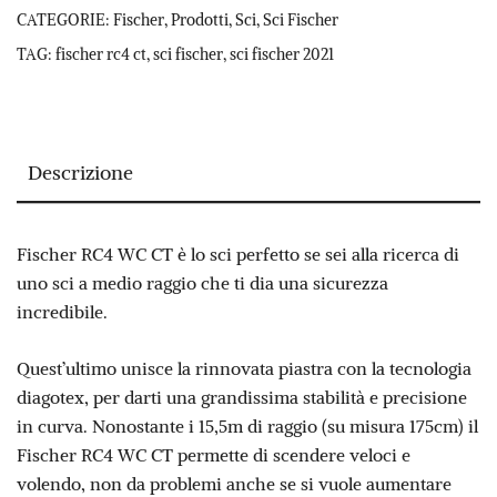
CATEGORIE:
Fischer
,
Prodotti
,
Sci
,
Sci Fischer
TAG:
fischer rc4 ct
,
sci fischer
,
sci fischer 2021
Descrizione
Fischer RC4 WC CT è lo sci perfetto se sei alla ricerca di
uno sci a medio raggio che ti dia una sicurezza
incredibile.
Quest’ultimo unisce la rinnovata piastra con la tecnologia
diagotex, per darti una grandissima stabilità e precisione
in curva. Nonostante i 15,5m di raggio (su misura 175cm) il
Fischer RC4 WC CT permette di scendere veloci e
volendo, non da problemi anche se si vuole aumentare