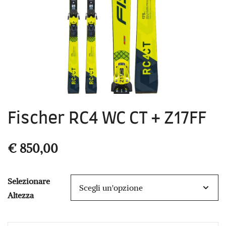
Fischer RC4 WC CT + Z17FF
€
850,00
Selezionare
Altezza