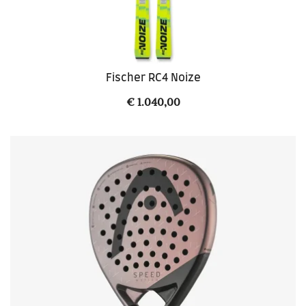
Fischer RC4 Noize
€
1.040,00