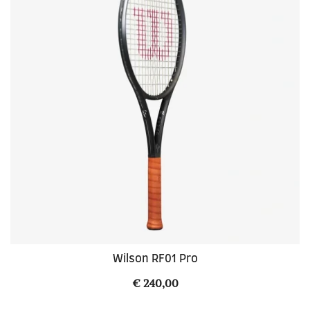
Wilson RF01 Pro
€
240,00