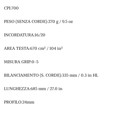
CPI:700
PESO (SENZA CORDE):270 g / 9.5 oz
INCORDATURA:16/20
AREA TESTA:670 cm² / 104 in²
MISURA GRIP:0-5
BILANCIAMENTO (S. CORDE):335 mm / 0.3 in HL
LUNGHEZZA:685 mm / 27.0 in
PROFILO:24mm