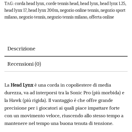
TAG:
corda head lynx
,
corde tennis head
,
head lynx
,
head lynx 1.25
,
head lynx 17
,
head lynx 200m
,
negozio online tennis
,
negozio sport
milano
,
negozio tennis
,
negozio tennis milano
,
offerta online
Descrizione
Recensioni (0)
La
Head Lynx
è una corda in copoliestere di media
durezza, va ad interporsi tra la Sonic Pro (più morbida) e
la Hawk (più rigida). Il vantaggio è che offre grande
precisione per i giocatori ai quali piace impattare forte
con un movimento veloce, riuscendo allo stesso tempo a
mantenere nel tempo una buona tenuta di tensione.