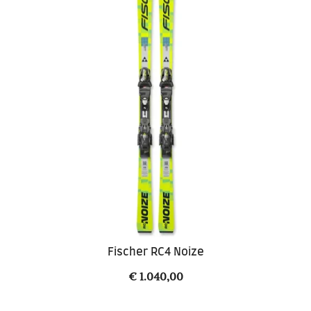
Fischer RC4 Noize
€
1.040,00