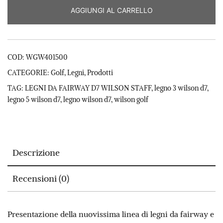
AGGIUNGI AL CARRELLO
COD:
WGW401500
CATEGORIE:
Golf
,
Legni
,
Prodotti
TAG:
LEGNI DA FAIRWAY D7 WILSON STAFF
,
legno 3 wilson d7
,
legno 5 wilson d7
,
legno wilson d7
,
wilson golf
Descrizione
Recensioni (0)
Presentazione della nuovissima linea di legni da fairway e