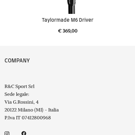
Taylormade M6 Driver
€
369,00
COMPANY
R&C Sport Srl
Sede legale:
Via G.Rossini, 4
20122 Milano (MI) - Italia
P.Iva IT 07412800968