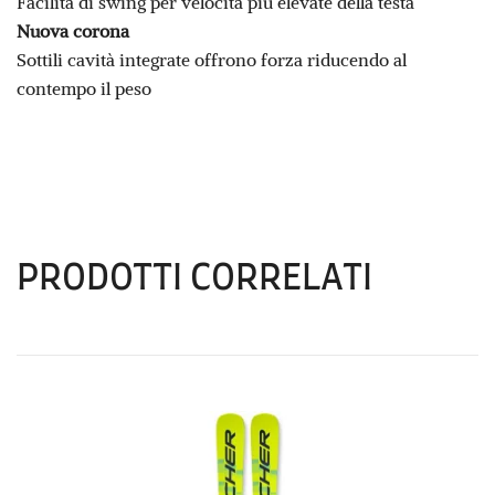
Facilità di swing per velocità più elevate della testa
Nuova corona
Sottili cavità integrate offrono forza riducendo al
contempo il peso
PRODOTTI CORRELATI