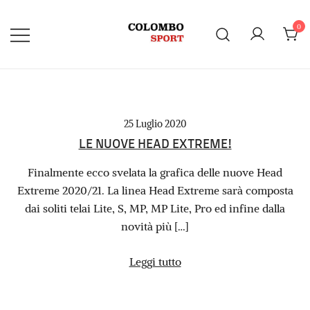
Vai
al
0
contenuto
25 Luglio 2020
LE NUOVE HEAD EXTREME!
Finalmente ecco svelata la grafica delle nuove Head
Extreme 2020/21. La linea Head Extreme sarà composta
dai soliti telai Lite, S, MP, MP Lite, Pro ed infine dalla
novità più […]
Leggi tutto