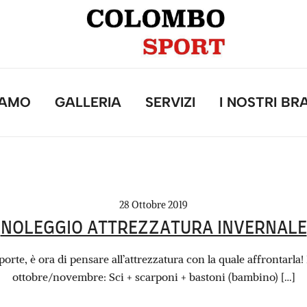
IAMO
GALLERIA
SERVIZI
I NOSTRI BR
28 Ottobre 2019
NOLEGGIO ATTREZZATURA INVERNALE
porte, è ora di pensare all’attrezzatura con la quale affrontarl
ottobre/novembre: Sci + scarponi + bastoni (bambino) […]