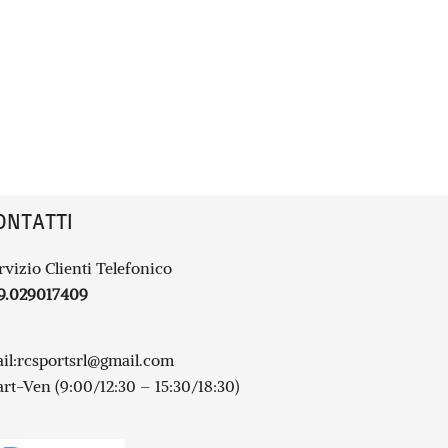
ONTATTI
rvizio Clienti Telefonico
9.029017409
il:
rcsportsrl@gmail.com
rt-Ven (9:00/12:30 – 15:30/18:30)