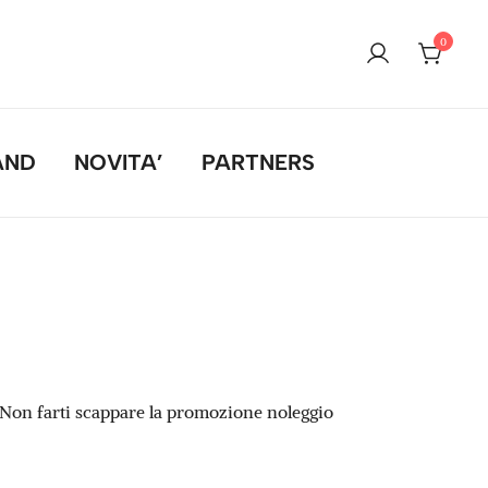
0
AND
NOVITA’
PARTNERS
a! Non farti scappare la promozione noleggio