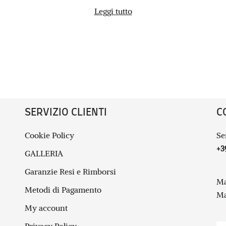
Leggi tutto
SERVIZIO CLIENTI
C
Cookie Policy
Se
+3
GALLERIA
Garanzie Resi e Rimborsi
Ma
Metodi di Pagamento
Ma
My account
Privacy Policy