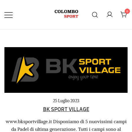
Vai
al
0
contenuto
25 Luglio 2023
BK SPORT VILLAGE
www.bksportvillage.it Disponiamo di 5 nuovissimi campi
da Padel di ultima generazione. Tutti i campi sono al