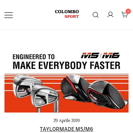
Vai
al
0
contenuto
29 Aprile 2019
TAYLORMADE M5/M6