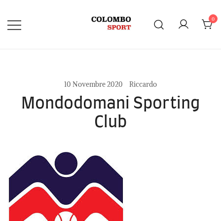
Vai
al
0
contenuto
10 Novembre 2020
Riccardo
Mondodomani Sporting
Club