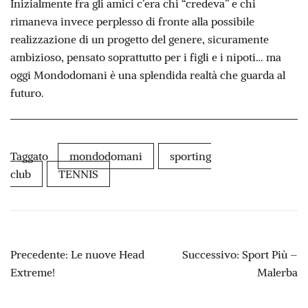
Inizialmente fra gli amici c’era chi “credeva” e chi
rimaneva invece perplesso di fronte alla possibile
realizzazione di un progetto del genere, sicuramente
ambizioso, pensato soprattutto per i figli e i nipoti… ma
oggi Mondodomani è una splendida realtà che guarda al
futuro.
Taggato
mondodomani
sporting
club
TENNIS
NAVIGAZIONE
Precedente:
Le nuove Head
Successivo:
Sport Più –
ARTICOLI
Extreme!
Malerba