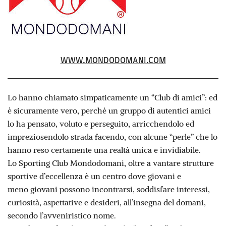
WWW.MONDODOMANI.COM
Lo hanno chiamato simpaticamente un “Club di amici”: ed
è sicuramente vero, perchè un gruppo di autentici amici
lo ha pensato, voluto e perseguito, arricchendolo ed
impreziosendolo strada facendo, con alcune “perle” che lo
hanno reso certamente una realtà unica e invidiabile.
Lo Sporting Club Mondodomani, oltre a vantare strutture
sportive d’eccellenza è un centro dove giovani e
meno giovani possono incontrarsi, soddisfare interessi,
curiosità, aspettative e desideri, all’insegna del domani,
secondo l’avveniristico nome.