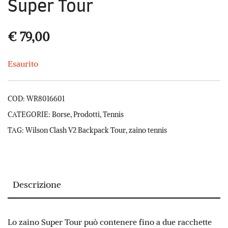
Super Tour
€
79,00
Esaurito
COD:
WR8016601
CATEGORIE:
Borse
,
Prodotti
,
Tennis
TAG:
Wilson Clash V2 Backpack Tour
,
zaino tennis
Descrizione
Lo zaino Super Tour può contenere fino a due racchette