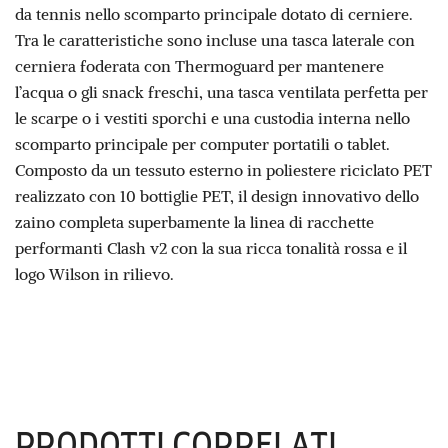
da tennis nello scomparto principale dotato di cerniere.
Tra le caratteristiche sono incluse una tasca laterale con
cerniera foderata con Thermoguard per mantenere
l’acqua o gli snack freschi, una tasca ventilata perfetta per
le scarpe o i vestiti sporchi e una custodia interna nello
scomparto principale per computer portatili o tablet.
Composto da un tessuto esterno in poliestere riciclato PET
realizzato con 10 bottiglie PET, il design innovativo dello
zaino completa superbamente la linea di racchette
performanti Clash v2 con la sua ricca tonalità rossa e il
logo Wilson in rilievo.
PRODOTTI CORRELATI